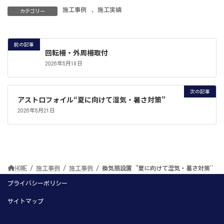
施工事例
、
施工実績
カテゴリー
前の記事
回転柵・外周柵取付
2026年5月18日
次の記事
アストロフォイル“夏に向けて湿気・暑さ対策”
2026年5月21日
HOME
施工事例
施工事例
換気扇設置“夏に向けて湿気・暑さ対策”
プライバシーポリシー
サイトマップ