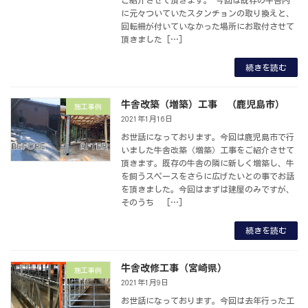
に元々ついていたスタンチョンの取り換えと、
回転柵が付いていなかった場所にお取付させて
頂きました […]
続きを読む
牛舎改築（増築）工事 （鹿児島市）
施工事例
2021年1月16日
お世話になっております。今回は鹿児島市で行
いました牛舎改築（増築）工事をご紹介させて
頂きます。既存の牛舎の隣に新しく増築し、牛
を飼うスペースをさらに広げたいとの事でお話
を頂きました。今回はまずは建屋のみですが、
そのうち […]
続きを読む
牛舎改修工事（宮崎県）
施工事例
2021年1月9日
お世話になっております。今回は去年行った工