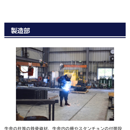
製造部
牛舎の柱等の鉄骨資材、牛舎内の柵やスタンチョンの付帯設