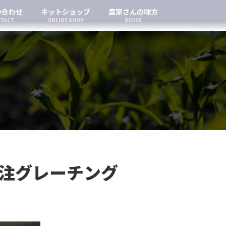
い合わせ
ネットショップ
農家さんの味方
TACT
ONLINE SHOP
REUSE
特注グレーチング