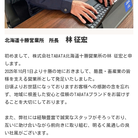
林 征宏
北海道十勝営業所 所長
初めまして、株式会社TABATA北海道十勝営業所の林 征宏と申
します。
2025年10月1日より十勝の地におきまして、酪農・畜産業の皆
様を支える営業所として発足いたしました。
日頃よりお世話になっておりますお客様への感謝の念を忘れ
ず、地域に根差した安心と信頼のTABATAブランドをお届けす
ることを大切にしております。
また、弊社には経験豊富で誠実なスタッフがそろっており、
互いに助け合いながら前向きに取り組む、明るく風通しの良
い社風がございます。