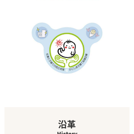
沿革
History