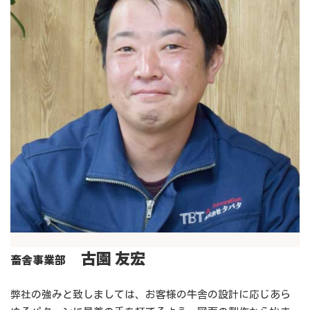
古園 友宏
畜舎事業部
弊社の強みと致しましては、お客様の牛舎の設計に応じあら