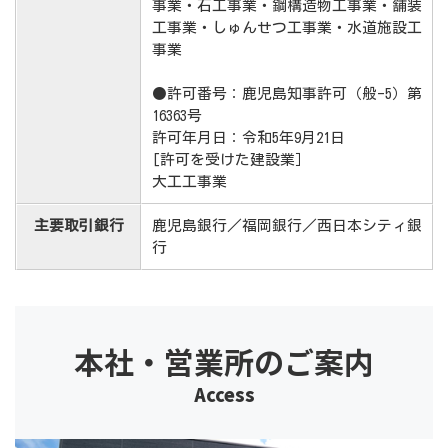
事業・石工事業・鋼構造物工事業・舗装
工事業・しゅんせつ工事業・水道施設工
事業
●許可番号：鹿児島知事許可（般-5）第
16363号
許可年月日：令和5年9月21日
[許可を受けた建設業］
大工工事業
主要取引銀行
鹿児島銀行／福岡銀行／西日本シティ銀
行
本社・営業所のご案内
Access