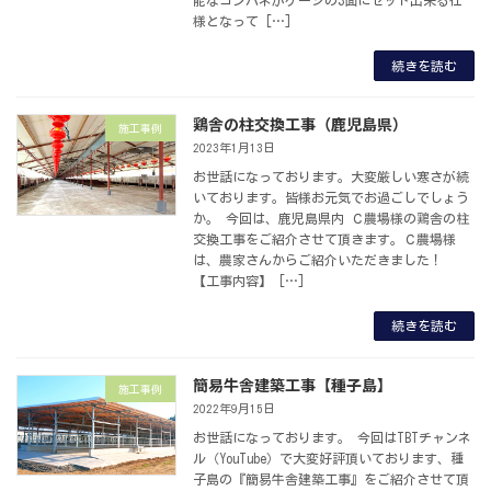
様となって […]
続きを読む
鶏舎の柱交換工事（鹿児島県）
施工事例
2023年1月13日
お世話になっております。大変厳しい寒さが続
いております。皆様お元気でお過ごしでしょう
か。 今回は、鹿児島県内 Ｃ農場様の鶏舎の柱
交換工事をご紹介させて頂きます。Ｃ農場様
は、農家さんからご紹介いただきました！
【工事内容】 […]
続きを読む
簡易牛舎建築工事【種子島】
施工事例
2022年9月15日
お世話になっております。 今回はTBTチャンネ
ル（YouTube）で大変好評頂いております、種
子島の『簡易牛舎建築工事』をご紹介させて頂